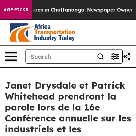
Collapse
Chaos in Chattanooga. Newspaper Owner Calls
AGP PICKS
Janet Drysdale et Patrick
Whitehead prendront la
parole lors de la 16e
Conférence annuelle sur les
industriels et les